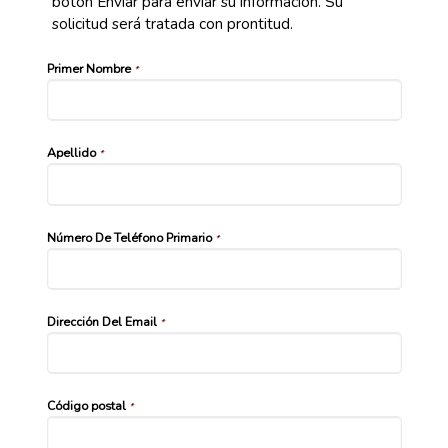
botón Enviar para enviar su información. Su
solicitud será tratada con prontitud.
Primer Nombre
*
Apellido
*
Número De Teléfono Primario
*
Dirección Del Email
*
Código postal
*