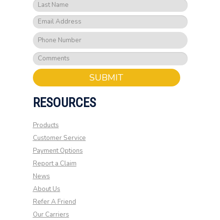
SUBMIT
RESOURCES
Products
Customer Service
Payment Options
Report a Claim
News
About Us
Refer A Friend
Our Carriers