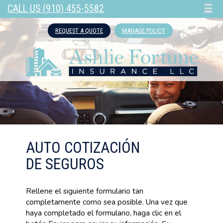
CALL US (910) 455-5582
☰
REQUEST A QUOTE
MANAGE POLICY
AUTO COTIZACIÓN
DE SEGUROS
Rellene el siguiente formulario tan
completamente como sea posible. Una vez que
haya completado el formulario, haga clic en el