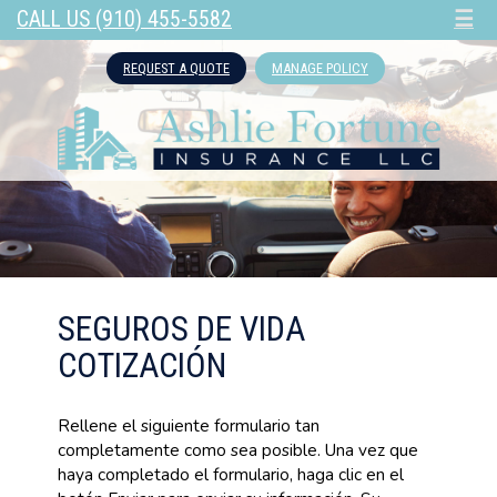
CALL US (910) 455-5582
☰
REQUEST A QUOTE
MANAGE POLICY
SEGUROS DE VIDA
COTIZACIÓN
Rellene el siguiente formulario tan
completamente como sea posible. Una vez que
haya completado el formulario, haga clic en el