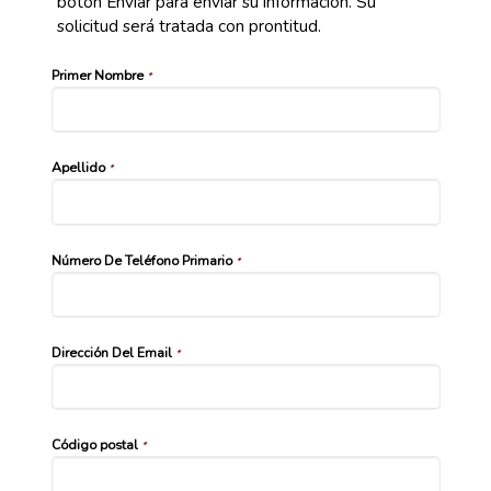
botón Enviar para enviar su información. Su
solicitud será tratada con prontitud.
Primer Nombre
*
Apellido
*
Número De Teléfono Primario
*
Dirección Del Email
*
Código postal
*