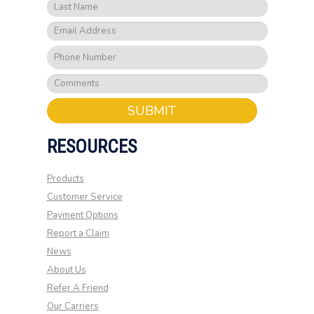
SUBMIT
RESOURCES
Products
Customer Service
Payment Options
Report a Claim
News
About Us
Refer A Friend
Our Carriers