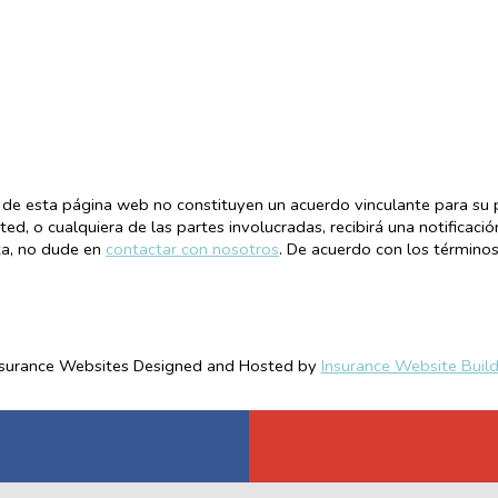
de esta página web no constituyen un acuerdo vinculante para su pó
ed, o cualquiera de las partes involucradas, recibirá una notificació
ta, no dude en
contactar con nosotros
. De acuerdo con los término
nsurance Websites
Designed and Hosted by
Insurance Website Build