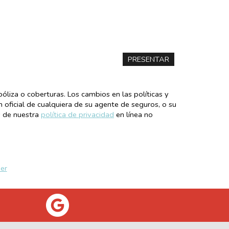
liza o coberturas. Los cambios en las políticas y
n oficial de cualquiera de su agente de seguros, o su
s de nuestra
política de privacidad
en línea no
er