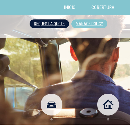
INICIO
COBERTURA
REQUEST A QUOTE
MANAGE POLICY