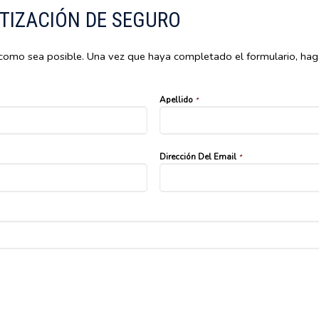
TIZACIÓN DE SEGURO
como sea posible. Una vez que haya completado el formulario, haga c
Apellido
*
Dirección Del Email
*