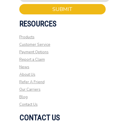
SUBMIT
RESOURCES
Products
Customer Service
Payment Options
Report a Claim
News
About Us
Refer A Friend
Our Carriers
Blog
Contact Us
CONTACT US