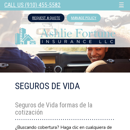
CALL US (910) 455-5582
☰
REQUEST A QUOTE
MANAGE POLICY
SEGUROS DE VIDA
Seguros de Vida formas de la
cotización
¿Buscando cobertura? Haga clic en cualquiera de